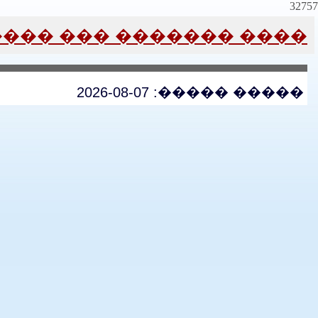
32757
� ��� ������ �������
����� �����: 2026-08-07