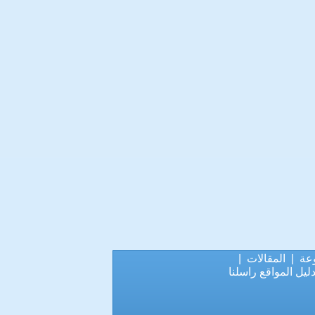
عة
|
المقالات
|
ليل المواقع
راسلنا