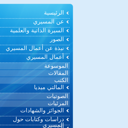
الرئيسية
عن المسيري
السيرة الذاتية والعلمية
الصور
نبذة عن أعمال المسيري
أعمال المسيري
الموسوعة
المقالات
الكتب
المالتي ميديا
الصوتيات
المرئيات
الجوائز والشهادات
دراسات وكتابات حول
المسيري