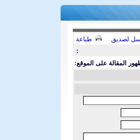
سل لصديق
طباعة
:
هور المقالة على الموقع: