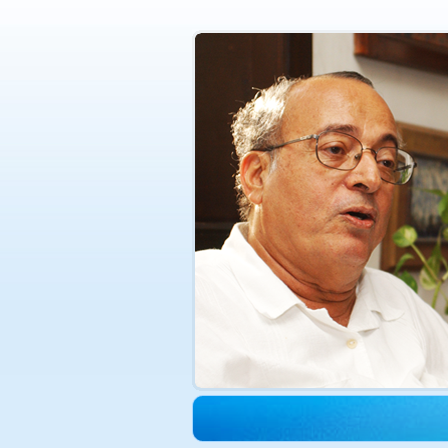
الدكتورة هدى حجازي في ذمة الله