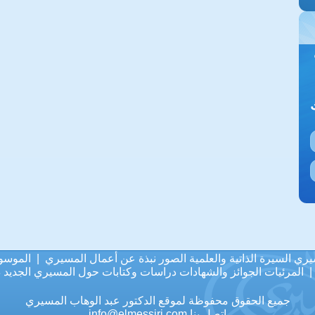
يري
السيرة الذاتية والعلمية
الصور
نبذة عن أعمال المسيري
|
الموسو
المرئيات
الجوائز والشهادات
دراسات وكتابات حول المسيري
الجديد
د
جميع الحقوق محفوظة لموقع الدكتور عبد الوهاب المسيري
اتصل بنا
info@elmessiri.com