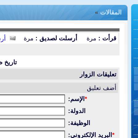
المقالات
»
قرأت :
مرة
أرسلت لصديق :
مرة
أر
تاريخ ظ
تعليقات الزوار
أضف تعليق
*
الإسم:
الدولة:
الوظيفة:
*
البريد الإلكتروني: