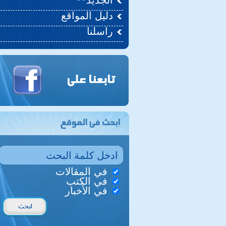
الجديد
دليل المواقع
راسلنا
في المقالات
في الكتب
في الأخبار