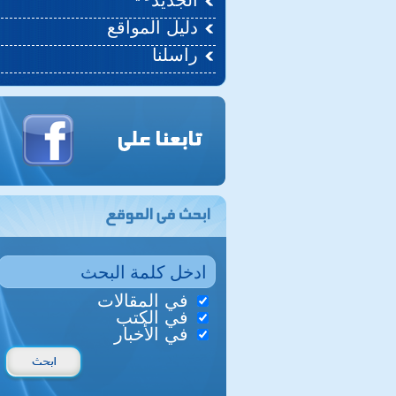
الجديد
دليل المواقع
راسلنا
في المقالات
في الكتب
في الأخبار