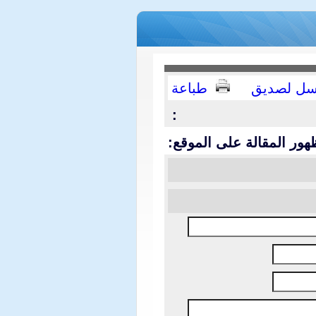
سل لصديق
طباعة
:
هور المقالة على الموقع: