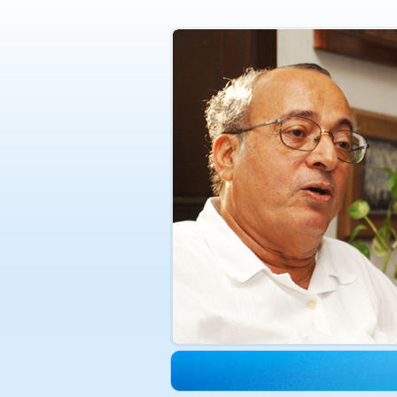
الدكتورة هدى حجازي في ذمة الله