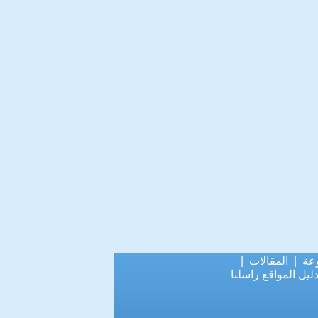
عة
|
المقالات
|
ليل المواقع
راسلنا