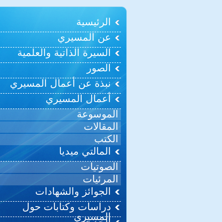
الرئيسية
عن المسيري
السيرة الذاتية والعلمية
الصور
نبذة عن أعمال المسيري
أعمال المسيري
الموسوعة
المقالات
الكتب
المالتي ميديا
الصوتيات
المرئيات
الجوائز والشهادات
دراسات وكتابات حول
المسيري