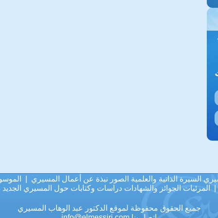
يري
السيرة الذاتية والعلمية
الصور
نبذة عن أعمال المسيري
|
الموسو
المرئيات
الجوائز والشهادات
دراسات وكتابات حول المسيري
الجديد
د
جميع الحقوق محفوظة لموقع الدكتور عبد الوهاب المسيري
اتصل بنا
info@elmessiri.com