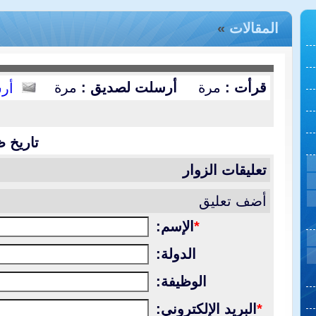
المقالات
»
قرأت :
مرة
أرسلت لصديق :
مرة
أر
تاريخ ظ
تعليقات الزوار
أضف تعليق
*
الإسم:
الدولة:
الوظيفة:
*
البريد الإلكتروني: